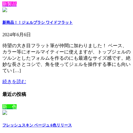
新製品
新商品！！ジェルブラシ ワイドフラット
2024年6月6日
待望の大き目フラット筆が仲間に加わりました！ ベース、
カラー等にオールマイティーに使えますが、トップジェルの
ツルンとしたフォルムを作るのにも最適なサイズ感です。絶
妙な長さとコシで、角を使ってジェルを操作する事にも向い
てい […]
続きを読む
最近の投稿
新 色
フレッシュスキン ベージュ 6色リリース