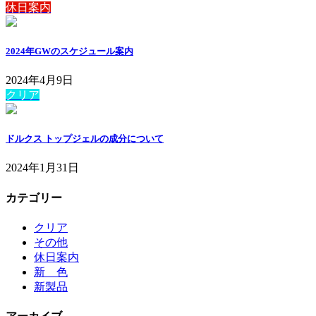
休日案内
2024年GWのスケジュール案内
2024年4月9日
クリア
ドルクス トップジェルの成分について
2024年1月31日
カテゴリー
クリア
その他
休日案内
新 色
新製品