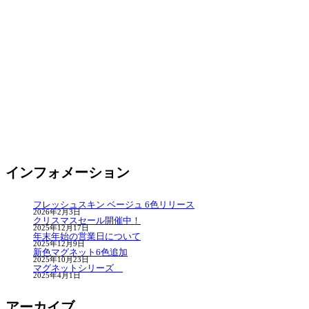
インフォメーション
フレッシュスキン ベージュ 6色リリース
2026年2月3日
クリスマスセール開催中！
2025年12月17日
年末年始の営業日について
2025年12月9日
新色マグネット6色追加
2025年10月23日
マグネットシリーズ
2025年4月1日
アーカイブ