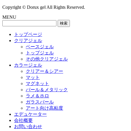
Copyright © Dorux gel All Rights Reserved.
MENU
検
索:
トップページ
クリアジェル
ベースジェル
トップジェル
その他クリアジェル
カラージェル
クリアー＆シアー
マット
マグネット
パール＆メタリック
ラメ＆ホロ
ガラスパール
アート向け高粘度
エデュケーター
会社概要
お問い合わせ